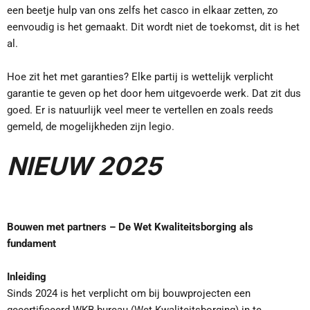
een beetje hulp van ons zelfs het casco in elkaar zetten, zo
eenvoudig is het gemaakt. Dit wordt niet de toekomst, dit is het
al.
Hoe zit het met garanties? Elke partij is wettelijk verplicht
garantie te geven op het door hem uitgevoerde werk. Dat zit dus
goed. Er is natuurlijk veel meer te vertellen en zoals reeds
gemeld, de mogelijkheden zijn legio.
NIEUW 2025
Bouwen met partners – De Wet Kwaliteitsborging als
fundament
Inleiding
Sinds 2024 is het verplicht om bij bouwprojecten een
gecertificeerd WKB-bureau (Wet Kwaliteitsborging) in te