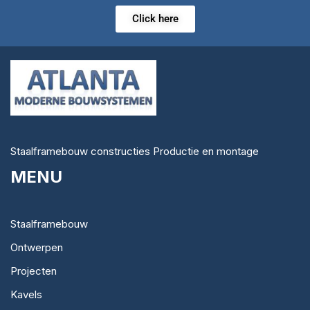
Click here
Staalframebouw constructies Productie en montage
MENU
Staalframebouw
Ontwerpen
Projecten
Kavels