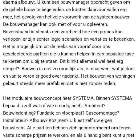
daarna afbouwt. U kunt een bouwmanager opdracht geven om
de gehele bouw te begeleiden, de kosten daarvoor vallen erg
mee, het gevolg van het vele voorwerk van de systeembouwer.
De bouwmanager kan ook met of voor u opleveren.
Bovenstaand is slechts een voorbeeld hoe een proces kan
verlopen, er zijn echter legio scenario’s en variaties te bedenken.
Het is mogelijk om uit de reeks van vooraf door ons
geselecteerde partijen die u kunnen helpen in een bepaalde fase
te kiezen om u bij te staan. Dit klinkt allemaal wel heel erg
simpel? Bouwen is niet zo moeilijk als je maar weet wat je doet
en van te voren er goed over nadenkt. Het bouwen van woningen
gebeurt steeds meer prefab en dat is niet zonder reden.
Het modulaire bouwconcept heet SYSTEMA. Binnen SYSTEMA
bepaald u zelf wat of wie u nodig heeft: Architect?
Bouwinrichting? Fundatie en vloerplaat? Cascomontage?
Installateur? Afbouw? Kozijnen? U kiest zelf uw eigen
bouwteam. Alle partijen hebben zich geconformeerd om tegen
vaste scherpe prijzen te werken. en als u handig bent kunt u met