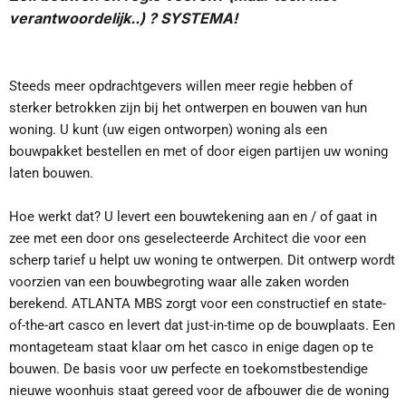
verantwoordelijk..) ? SYSTEMA!
Steeds meer opdrachtgevers willen meer regie hebben of
sterker betrokken zijn bij het ontwerpen en bouwen van hun
woning. U kunt (uw eigen ontworpen) woning als een
bouwpakket bestellen en met of door eigen partijen uw woning
laten bouwen.
Hoe werkt dat? U levert een bouwtekening aan en / of gaat in
zee met een door ons geselecteerde Architect die voor een
scherp tarief u helpt uw woning te ontwerpen. Dit ontwerp wordt
voorzien van een bouwbegroting waar alle zaken worden
berekend. ATLANTA MBS zorgt voor een constructief en state-
of-the-art casco en levert dat just-in-time op de bouwplaats. Een
montageteam staat klaar om het casco in enige dagen op te
bouwen. De basis voor uw perfecte en toekomstbestendige
nieuwe woonhuis staat gereed voor de afbouwer die de woning