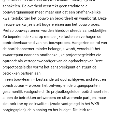
schakelen. De overheid verstrekt geen traditionele
bouwvergunningen meer, maar eist dat een onafhankelijke
kwaliteitsborger het bouwplan beoordeelt en waarborgt. Deze
nieuwe werkwijze stelt hogere eisen aan het bouwproces.
Prefab bouwsystemen worden hierdoor steeds aantrekkelijker.
Ze beperken de kans op menselijke fouten en verhogen de
controleerbaarheid van het bouwproces. Aangezien de rol van
de hoofdaannemer minder belangrijk wordt, verschuift het
zwaartepunt naar een onafhankelijke projectbegeleider die
optreedt als vertegenwoordiger van de opdrachtgever. Deze
projectbegeleider vormt het aanspreekpunt en stuurt de
betrokken partijen aan.
In een bouwteam – bestaande uit opdrachtgever, architect en
constructeur – worden het ontwerp en de uitgangspunten
gezamenlijk vastgesteld. De projectbegeleider coördineert niet
alleen de betrokken ontwerpers en uitvoerende partijen, maar
ziet ook toe op de kwaliteit (zoals vastgelegd in het WKB-
borgingsplan), de planning en het budget. Dit leidt tot