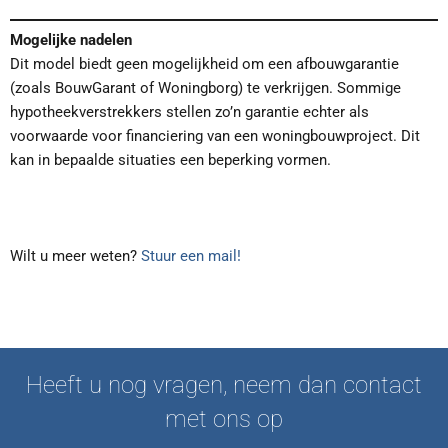
Mogelijke nadelen
Dit model biedt geen mogelijkheid om een afbouwgarantie
(zoals BouwGarant of Woningborg) te verkrijgen. Sommige
hypotheekverstrekkers stellen zo’n garantie echter als
voorwaarde voor financiering van een woningbouwproject. Dit
kan in bepaalde situaties een beperking vormen.
Wilt u meer weten?
Stuur een mail!
Heeft u nog vragen, neem dan contact
met ons op