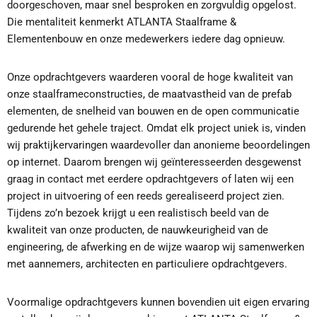
doorgeschoven, maar snel besproken en zorgvuldig opgelost.
Die mentaliteit kenmerkt ATLANTA Staalframe &
Elementenbouw en onze medewerkers iedere dag opnieuw.
Onze opdrachtgevers waarderen vooral de hoge kwaliteit van
onze staalframeconstructies, de maatvastheid van de prefab
elementen, de snelheid van bouwen en de open communicatie
gedurende het gehele traject. Omdat elk project uniek is, vinden
wij praktijkervaringen waardevoller dan anonieme beoordelingen
op internet. Daarom brengen wij geïnteresseerden desgewenst
graag in contact met eerdere opdrachtgevers of laten wij een
project in uitvoering of een reeds gerealiseerd project zien.
Tijdens zo’n bezoek krijgt u een realistisch beeld van de
kwaliteit van onze producten, de nauwkeurigheid van de
engineering, de afwerking en de wijze waarop wij samenwerken
met aannemers, architecten en particuliere opdrachtgevers.
Voormalige opdrachtgevers kunnen bovendien uit eigen ervaring