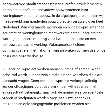
hoogwaardige staalframeconstructies, prefab gevelelementen,
complete casco’s en innovatieve bouwsystemen voor
woningbouw en utiliteitsbouw. In de afgelopen jaren hebben wij
meegewerkt aan honderden bouwprojecten verspreid over heel
Nederland. Van vrijstaande woningen en bungalowprojecten tot
seriematige woningbouw en maatwerkprojecten: ieder project
wordt gerealiseerd met oog voor kwaliteit, precisie en een
betrouwbare samenwerking. Vakmanschap, heldere
communicatie en het nakomen van afspraken vormen daarbij de
basis van onze werkwijze.
Bij ieder bouwproject werken mensen intensief samen. Waar
gebouwd wordt, kunnen zich altijd situaties voordoen die extra
aandacht vragen. Geen enkel bouwproces verloopt volledig
zonder uitdagingen. Juist daarom vinden wij niet alleen het
eindresultaat belangrijk, maar ook de manier waarop eventuele
vragen of knelpunten worden opgelost. Onze aanpak is
praktisch en oplossingsgericht: problemen worden niet