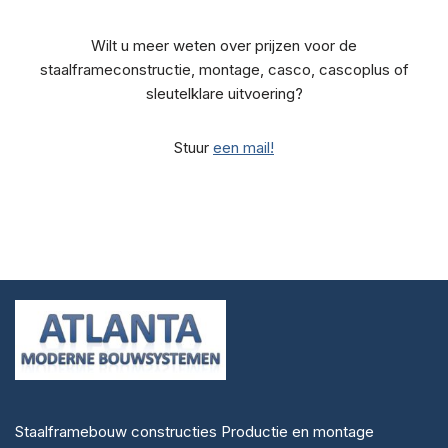
Wilt u meer weten over prijzen voor de
staalframeconstructie, montage, casco, cascoplus of
sleutelklare uitvoering?
Stuur
een mail!
Staalframebouw constructies Productie en montage