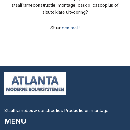
staalframeconstructie, montage, casco, cascoplus of
sleutelklare uitvoering?
Stuur
een mail!
Staalframebouw constructies Productie en montage
MENU