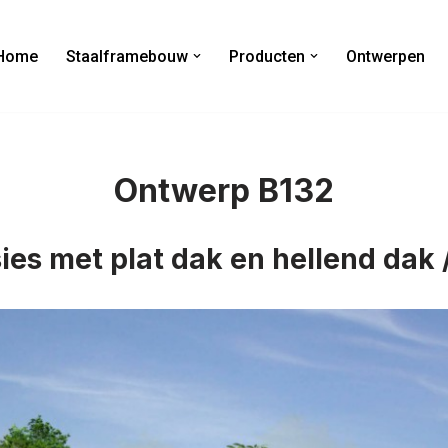
Home
Staalframebouw
Producten
Ontwerpen
Ontwerp B132
ies met plat dak en hellend dak