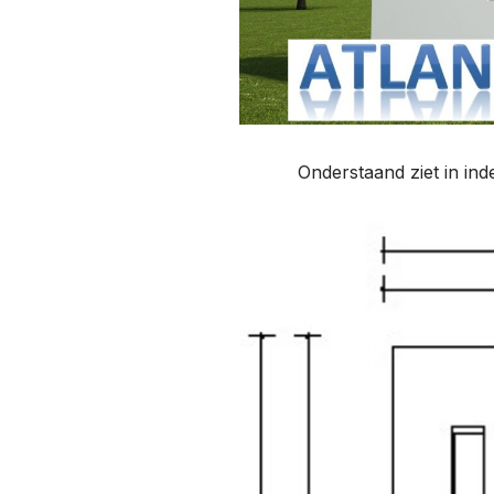
Onderstaand ziet in in