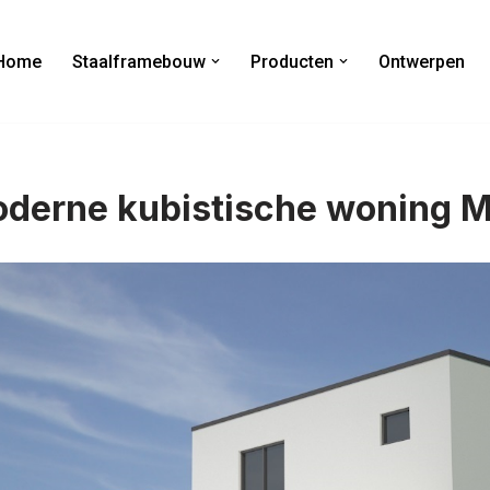
Home
Staalframebouw
Producten
Ontwerpen
derne kubistische woning 