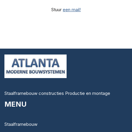
Stuur
een mail!
Staalframebouw constructies Productie en montage
MENU
Staalframebouw