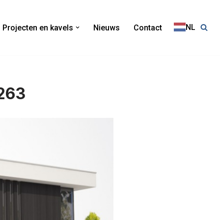
NL
Projecten en kavels
Nieuws
Contact
263