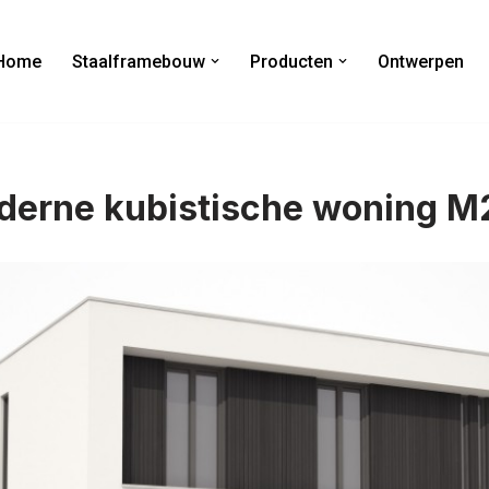
Home
Staalframebouw
Producten
Ontwerpen
derne kubistische woning M